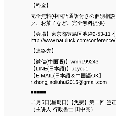
【料金】
完全無料(中国語通訳付きの個別相
ク、お菓子など。完全無料提供)
【会場】東京都豊島区池袋2-53-11 
http://www.natuluck.com/conference
【連絡先】
【微信(中国语)】wmh199243
【LINE(日本語)】u1you1
【E-MAIL(日本語＆中国語OK】
rizhongjiaoliuhui2015@gmail.com
■■■■■
11月5日(星期日)【免费】第一回 
（主讲人 行政書士 田中亮）