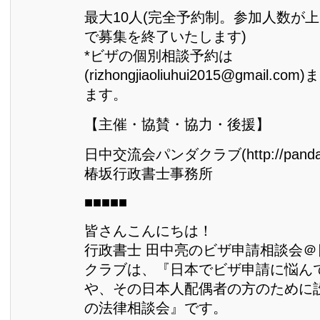
最大10人(完全予約制。参加人数が
で募集を終了いたします)
*ビザの個別相談予約は
(rizhongjiaoliuhui2015@gmail
ます。
【主催・協賛・協力・後援】
日中交流会パンダクラブ(http://pandacl
椿坂行政書士事務所
■■■■■
皆さんこんにちは！
行政書士 田中亮のビザ申請相談会
クラブは、『日本でビザ申請に悩ん
や、その日本人配偶者の方のために
の法律相談会』です。