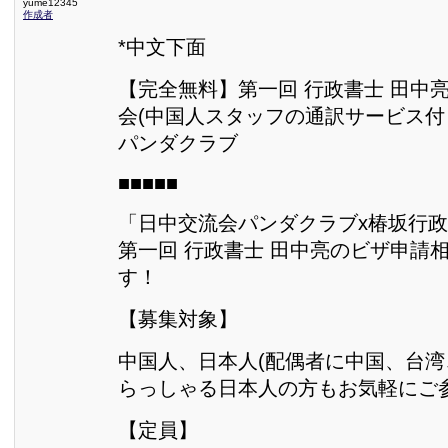
yume12345
作成者
*中文下面
【完全無料】第一回 行政書士 田中
会(中国人スタッフの通訳サービス付
パンダクラブ
■■■■■
「日中交流会パンダクラブx椿坂行
第一回 行政書士 田中亮のビザ申請
す！
【募集対象】
中国人、日本人(配偶者に中国、台
らっしゃる日本人の方もお気軽にご
【定員】