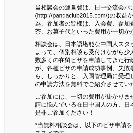
当相談会の運営費は、日中交流会パ
(http://pandaclub2015.com/
為、参加者の皆様は、入会費、参加
茶、お菓子代といった費用が一切か
相談会は、日本語堪能な中国人スタ
よって、個別相談も受付けながら少
数多くの在留ビザを申請してきた行
が、各種ビザの申請成功事例、失敗
ら、しっかりと、入国管理局に受理
の申請方法を無料でご紹介させてい
ご参加には、一切の費用が掛かりま
請に悩んでいる在日中国人の方、日
是非ご参加ください！
*当無料相談会は、以下のビザ申請
ススメです。