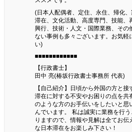
(日本人配偶者、定住、永住、帰化
滞在、文化活動、高度専門、技能、
興行、技術・人文・国際業務、その
ない事例も多々ございます。お気軽
い)
■■■■■■■■■■■■
【行政書士】
田中 亮(椿坂行政書士事務所 代表)
【自己紹介】日頃から外国の方と接
滞在に対する不安やお困りの点を共
のような方のお手伝いをしたいと思
んでいます。 私は誠実に業務を行
りますので、情報や見解は全てお伝
な日本滞在をお楽しみ下さい！