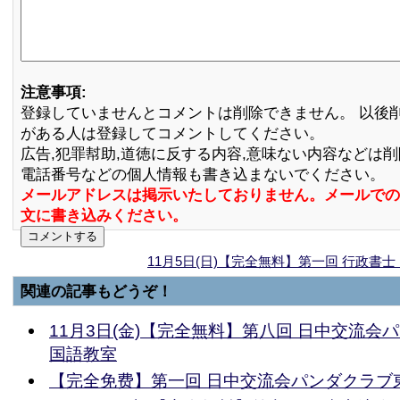
注意事項:
登録していませんとコメントは削除できません。 以後
がある人は登録してコメントしてください。
広告,犯罪幇助,道徳に反する内容,意味ない内容などは
電話番号などの個人情報も書き込まないでください。
メールアドレスは掲示いたしておりません。メールでの
文に書き込みください。
11月5日(日)【完全無料】第一回 行政書
関連の記事もどうぞ！
11月3日(金)【完全無料】第八回 日中交流会
国語教室
【完全免费】第一回 日中交流会パンダクラブ