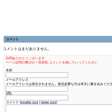
コメント
コメントはまだありません。
訪問ありがとうございます
ページ訪問の際ぜひ一言回答,コメントを残していってください
名前
メールアドレス
メールアドレスは表示されません。返信必要な方は本文に書き込みくだ
URL
コメント (
smaller size
|
larger size
)