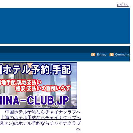
ログイン
Entries
Comments
中国ホテル予約ならチャイナクラブへ
上海のホテル予約ならチャイナクラブへ
(深セン)のホテル予約ならチャイナクラブ
へ