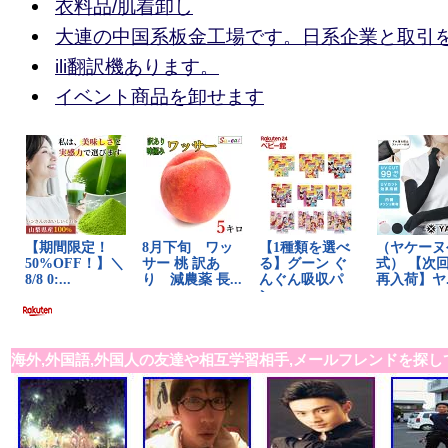
衣料品/肌着卸し
大連の中国系板金工場です。日系企業と取引
ili翻訳機あります。
イベント商品を卸せます
海外,外国語,外国人の友達や相互学習相手,メールフレンドを探し