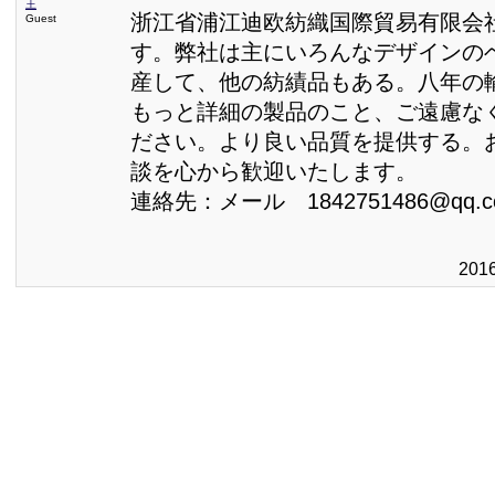
王
浙江省浦江迪欧紡織国際貿易有限会
Guest
す。弊社は主にいろんなデザインの
産して、他の紡績品もある。八年の
もっと詳細の製品のこと、ご遠慮な
ださい。より良い品質を提供する。
談を心から歓迎いたします。
連絡先：メール 1842751486@qq.c
201