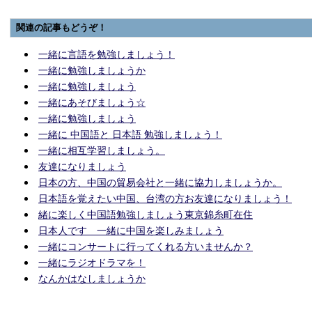
関連の記事もどうぞ！
一緒に言語を勉強しましょう！
一緒に勉強しましょうか
一緒に勉強しましょう
一緒にあそびましょう☆
一緒に勉強しましょう
一緒に 中国語と 日本語 勉強しましょう！
一緒に相互学習しましょう。
友達になりましょう
日本の方、中国の貿易会社と一緒に協力しましょうか。
日本語を覚えたい中国、台湾の方お友達になりましょう！
緒に楽しく中国語勉強しましょう東京錦糸町在住
日本人です 一緒に中国を楽しみましょう
一緒にコンサートに行ってくれる方いませんか？
一緒にラジオドラマを！
なんかはなしましょうか