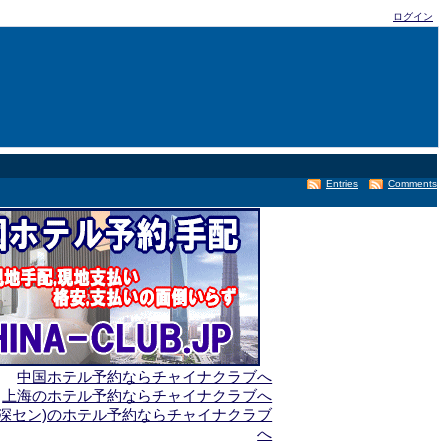
ログイン
Entries
Comments
中国ホテル予約ならチャイナクラブへ
上海のホテル予約ならチャイナクラブへ
(深セン)のホテル予約ならチャイナクラブ
へ