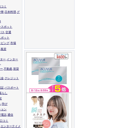
口コミ
中華,日本料理,グ
跡
ースポット
バス,交通
スポット
ッピング,市場
,風習
ター,インター
ト
ー,不動産,賃貸
送金,クレジット
留証,パスポート
,暮らし
院
ル,学び
ション
帯電話,通信
校口コミ
,エンターテイメ