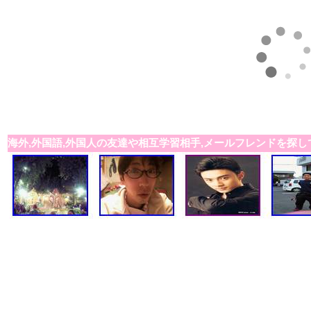
海外,外国語,外国人の友達や相互学習相手,メールフレンドを探し