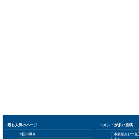
最も人気のページ
コメントが多い投稿
中国の風俗
日本製紙おむつ花
します