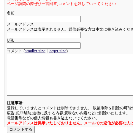
ページ訪問の際ぜひ一言回答,コメントを残していってください
名前
メールアドレス
メールアドレスは表示されません。返信必要な方は本文に書き込みくだ
URL
コメント (
smaller size
|
larger size
)
注意事項:
登録していませんとコメントは削除できません。 以後削除を削除の可能
広告,犯罪幇助,道徳に反する内容,意味ない内容などは削除いたします。
電話番号などの個人情報も書き込まないでください。
メールアドレスは掲示いたしておりません。メールでの返信が必要な人