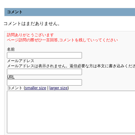
コメント
コメントはまだありません。
訪問ありがとうございます
ページ訪問の際ぜひ一言回答,コメントを残していってください
名前
メールアドレス
メールアドレスは表示されません。返信必要な方は本文に書き込みくだ
URL
コメント (
smaller size
|
larger size
)