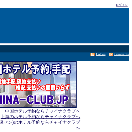
ログイン
Entries
Comments
中国ホテル予約ならチャイナクラブへ
上海のホテル予約ならチャイナクラブへ
(深セン)のホテル予約ならチャイナクラブ
へ