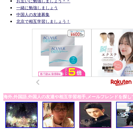
お互いに勉強しましょう＾＾
一緒に勉強しましょう
中国人の友達募集
北京で相互学習しましょう！
海外,外国語,外国人の友達や相互学習相手,メールフレンドを探し