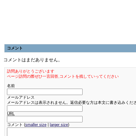
コメント
コメントはまだありません。
訪問ありがとうございます
ページ訪問の際ぜひ一言回答,コメントを残していってください
名前
メールアドレス
メールアドレスは表示されません。返信必要な方は本文に書き込みくだ
URL
コメント (
smaller size
|
larger size
)