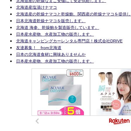
北海道産の乾燥なまこ安価にて安定供給します。
北海道産塩漬けナマコ
北海道産の乾燥ナマコと乾燥鮑、関西産の乾燥ナマコを提供し
日本北海道乾燥ナマコを販売します。
北海道 海参、乾燥鮑を製造販売しています。
日本産水産物、水産加工物の販売します。
北海道キャンピングカーレンタル専門店！株式会社DRIVE
友達募集！ from北海道
日本の北海道食材に興味ありませんか
日本産水産物、水産加工物の販売します。