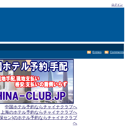
ログイン
Entries
Comments
中国ホテル予約ならチャイナクラブへ
上海のホテル予約ならチャイナクラブへ
(深セン)のホテル予約ならチャイナクラブ
へ