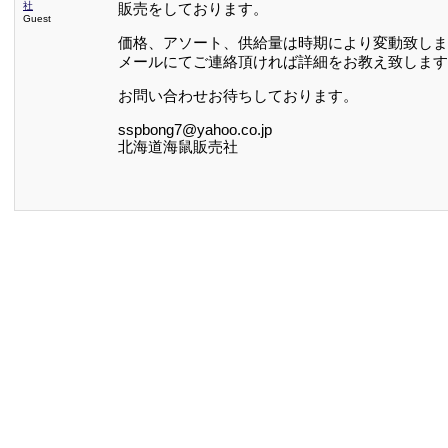
社
販売をしております。
Guest
価格、アソート、供給量は時期により変動致しま
メールにてご連絡頂ければ詳細をお教え致します
お問い合わせお待ちしております。
sspbong7@yahoo.co.jp
北海道海鼠販売社