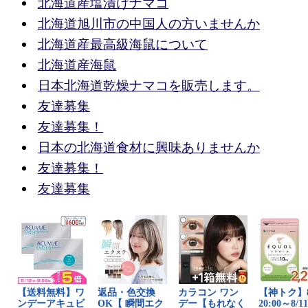
北海道産塩漬けナマコ
北海道旭川市の中国人の方いませんか
北海道産最高級海鼠について
北海道産海鼠
日本北海道乾燥ナマコを販売します。
友達募集
友達募集！
日本の北海道食材に興味ありませんか
友達募集！
友達募集