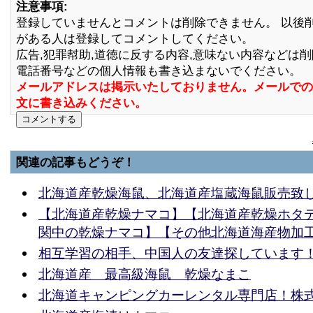
注意事項:
登録していませんとコメントは削除できません。 以後
がある人は登録してコメントしてください。
広告,犯罪幇助,道徳に反する内容,意味ない内容などは
電話番号などの個人情報も書き込まないでください。
メールアドレスは掲示いたしておりません。メールでの
文に書き込みください。
関連の記事もどうぞ！
北海道産乾燥海鼠、北海道産塩蔵海鼠販売致
【北海道産乾燥ナマコ】【北海道産乾燥ホタ
関中の乾燥ナマコ】【その他北海道海産物加
相互学習の相手、中国人の友達探しています
北海道産 最高級海鼠 乾燥なまこ
北海道キャンピングカーレンタル専門店！株式会