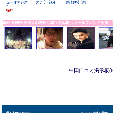
海外,外国語,外国人の友達や相互学習相手,メールフレンドを探し
中国口コミ掲示板(B