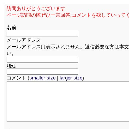
訪問ありがとうございます
ページ訪問の際ぜひ一言回答,コメントを残していって
名前
メールアドレス
メールアドレスは表示されません。返信必要な方は本文
い。
URL
コメント (
smaller size
|
larger size
)