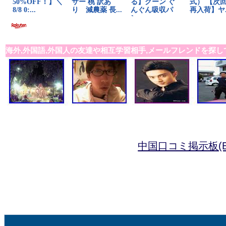
海外,外国語,外国人の友達や相互学習相手,メールフレンドを探し
中国口コミ掲示板(B