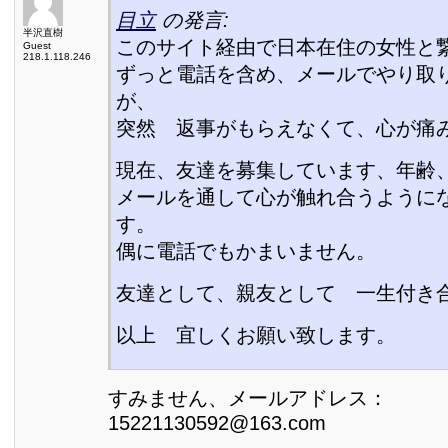
目立
の発言:
半沢直樹
このサイト経由で日本在住の女性と
Guest
218.1.118.246
ずっと電話を含め、メールでやり取
が、
突然 返事がもらえなくて、心が痛
現在、友達を募集しています、年齢
メールを通して心が触れ合うように
す。
偶に電話でもかまいません。
友達として、親友として 一生付き
以上 宜しくお願い致します。
すみません、メールアドレス：
15221130592@163.com