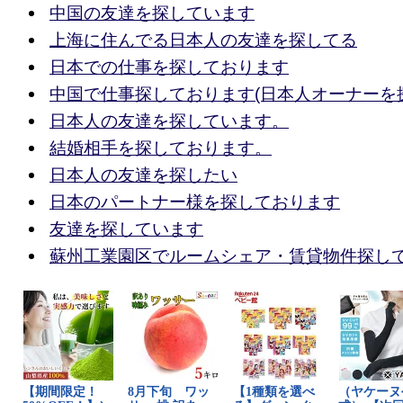
中国の友達を探しています
上海に住んでる日本人の友達を探してる
日本での仕事を探しております
中国で仕事探しております(日本人オーナーを
日本人の友達を探しています。
結婚相手を探しております。
日本人の友達を探したい
日本のパートナー様を探しております
友達を探しています
蘇州工業園区でルームシェア・賃貸物件探し