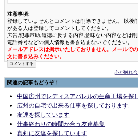
注意事項:
登録していませんとコメントは削除できません。 以後
がある人は登録してコメントしてください。
広告,犯罪幇助,道徳に反する内容,意味ない内容などは
電話番号などの個人情報も書き込まないでください。
メールアドレスは掲示いたしておりません。メールでの
文に書き込みください。
心が触れ合
関連の記事もどうぞ！
中国広州でレディスアパレルの生産工場を探
広州の自宅で出来る仕事を探しております。
友達を探しています
仕事終わりの時間が合う友達募集
真剣に友達を探しています