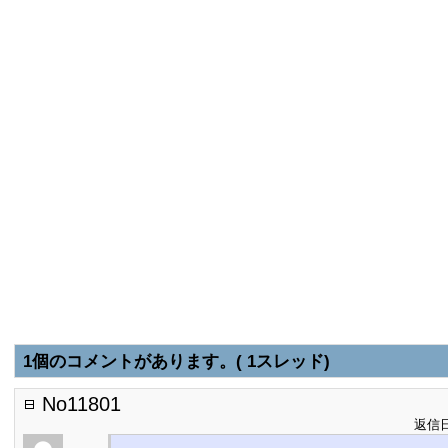
1個のコメントがあります。( 1スレッド)
No11801
返信日: