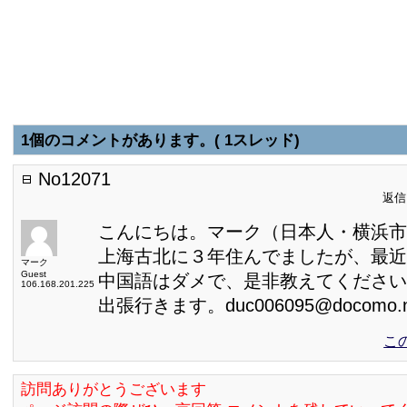
1個のコメントがあります。( 1スレッド)
No12071
返信日
こんにちは。マーク（日本人・横浜市
上海古北に３年住んでましたが、最近
マーク
Guest
中国語はダメで、是非教えてください
106.168.201.225
出張行きます。duc006095@docomo.ne
こ
訪問ありがとうございます