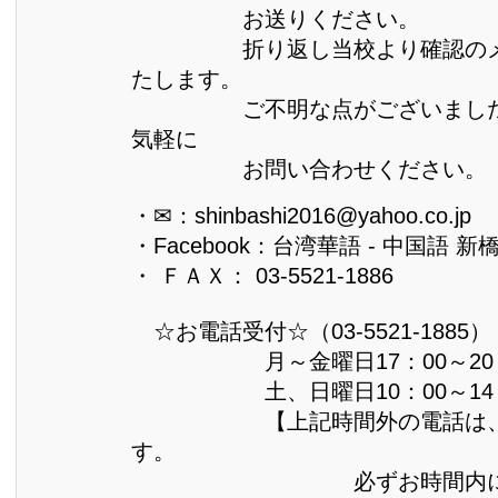
お送りください。
折り返し当校より確認のメー
たします。
ご不明な点がございましたら
気軽に
お問い合わせください。
・✉：shinbashi2016@yahoo.co.jp
・Facebook：台湾華語 - 中国語 新
・ ＦＡＸ： 03-5521-1886
☆お電話受付☆（03-5521-1885）
月～金曜日17：00～2
土、日曜日10：00～14：
【上記時間外の電話は、転
す。
必ずお時間内にお願