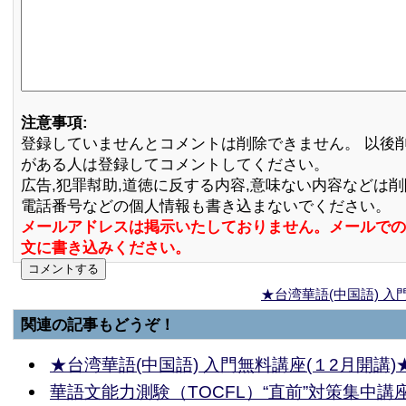
注意事項:
登録していませんとコメントは削除できません。 以後
がある人は登録してコメントしてください。
広告,犯罪幇助,道徳に反する内容,意味ない内容などは
電話番号などの個人情報も書き込まないでください。
メールアドレスは掲示いたしておりません。メールでの
文に書き込みください。
★台湾華語(中国語) 入
関連の記事もどうぞ！
★台湾華語(中国語) 入門無料講座(１2月開講)
華語文能力測験（TOCFL）“直前”対策集中