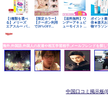
海外,外国語,外国人の友達や相互学習相手,メールフレンドを探し
中国口コミ掲示板(B