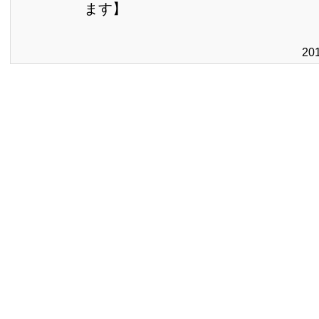
ます】
20