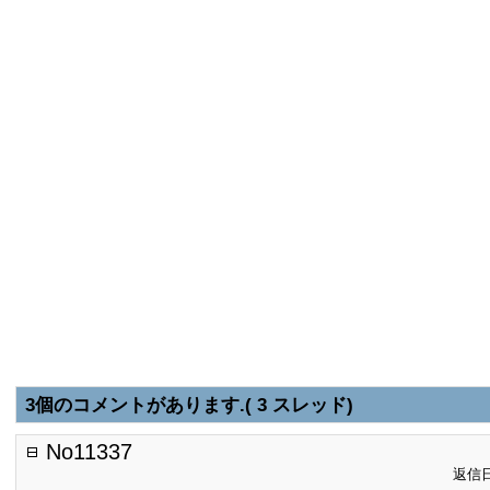
3個のコメントがあります.( 3 スレッド)
No11337
返信日: