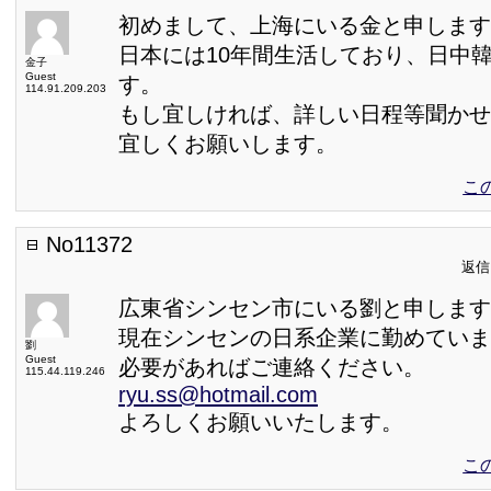
初めまして、上海にいる金と申します
日本には10年間生活しており、日中
金子
Guest
す。
114.91.209.203
もし宜しければ、詳しい日程等聞かせ
宜しくお願いします。
こ
No11372
返信日
広東省シンセン市にいる劉と申します
現在シンセンの日系企業に勤めていま
劉
Guest
必要があればご連絡ください。
115.44.119.246
ryu.ss@hotmail.com
よろしくお願いいたします。
こ