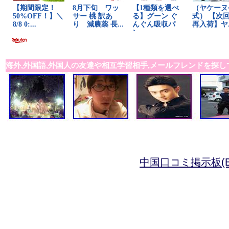
海外,外国語,外国人の友達や相互学習相手,メールフレンドを探し
中国口コミ掲示板(B