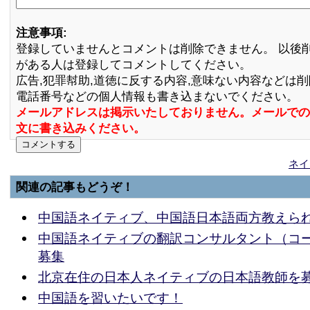
注意事項:
登録していませんとコメントは削除できません。 以後
がある人は登録してコメントしてください。
広告,犯罪幇助,道徳に反する内容,意味ない内容などは
電話番号などの個人情報も書き込まないでください。
メールアドレスは掲示いたしておりません。メールでの
文に書き込みください。
ネイ
関連の記事もどうぞ！
中国語ネイティブ、中国語日本語両方教えら
中国語ネイティブの翻訳コンサルタント（コ
募集
北京在住の日本人ネイティブの日本語教師を
中国語を習いたいです！