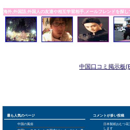
海外,外国語,外国人の友達や相互学習相手,メールフレンドを探し
中国口コミ掲示板(B
最も人気のページ
コメントが多い投稿
中国の風俗
日本製紙おむつ花
します