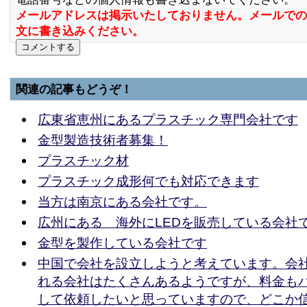
メールアドレスは掲示いたしておりません。メールでの
文に書き込みください。
関連の記事もどうぞ！
広東省恵州にあるプラスチック専門会社です
金型製造技術者募集！
プラスチック材
プラスチック成形何でも対応できます
当方は南京にある会社です。
広州にある 海外にLEDを販売している会社
金型を製作している会社です
中国で会社を設立しようと考えています。会
れる会社はたくさんあるようですが、料金も
して依頼したいと思っていますので、どこか