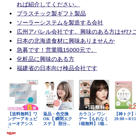
れば紹介してください。
プラスチック製ギフト製品
ソーラーシステムを製造する会社
広州アパレル会社です。興味のある方はぜひ
日本の北海道食材に興味ありませんか
急募です！営業職15000元で。
化粧品に興味のある方
福建省の日本向け検品会社です