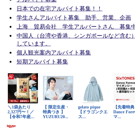
日本での在宅アルバイト募集！！
学生さんアルバイト募集 助手、営業、企画
上海 貿易会社 学生アルバートさん 募集
中国人（台湾や香港、シンガポールなど含む
しています。
個人観光案内アルバイト募集
短期アルバイト募集