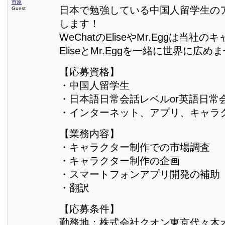
市原
日本で勉強している中国人留学生の
Guest
します！
WeChatのEliseやMr.Eggは当社
EliseとMr.Eggを一緒に世界に広め
【応募資格】
・中国人留学生
・日本語日常会話レベルor英語日常
・インターネット、アプリ、キャラ
【業務内容】
・キャラクター制作での市場調査
・キャラクター制作の企画
・スマートフォンアプリ開発の補助
・翻訳
【応募条件】
勤務地：株式会社クオン東京代々木