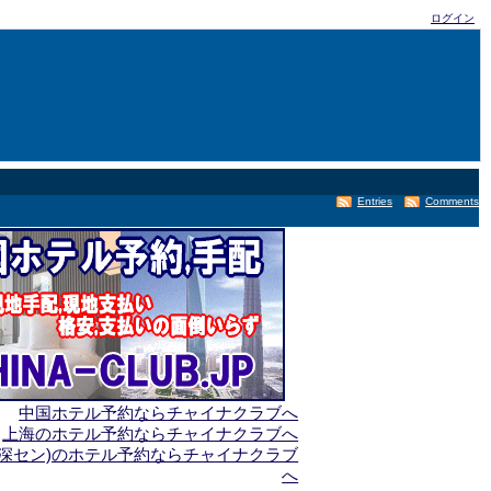
ログイン
Entries
Comments
中国ホテル予約ならチャイナクラブへ
上海のホテル予約ならチャイナクラブへ
(深セン)のホテル予約ならチャイナクラブ
へ