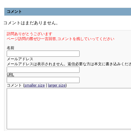
コメント
コメントはまだありません。
訪問ありがとうございます
ページ訪問の際ぜひ一言回答,コメントを残していってください
名前
メールアドレス
メールアドレスは表示されません。返信必要な方は本文に書き込みくだ
URL
コメント (
smaller size
|
larger size
)