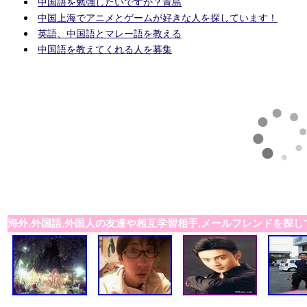
中国語を勉強したいですか？青島
中国上海でアニメとゲームが好きな人を探しています！
英語、中国語とマレー語を教える
中国語を教えてくれる人を募集
海外,外国語,外国人の友達や相互学習相手,メールフレンドを探し