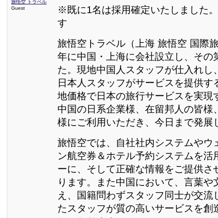
旅悟空 トラベル
※既に1名は採用確定いたしました。
Guest
す
旅悟空トラベル（上海 旅悟空 国際旅
年に中国・上海に会社設立し、その
た。現地中国人スタッフが仕入れし
日本人スタッフがサービスを提供す
地価格で日本の旅行サービスを実現
中国の日系企業様、在留邦人の皆様
様にご利用いただき、今日まで発展
旅悟空では、自社社内システムやウ
ン航空券＆ホテル予約システムを活
ーに、そして正確な情報をご提供さ
ります。また中国において、言葉や
え、国籍問わずスタッフ同士が交流
たスタッフが質の高いサービスを創