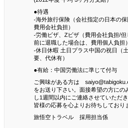
●待遇
-海外旅行保険（会社指定の日本の保
費用会社負担）
-労働ビザ、Zビザ（費用会社負担/
前に退職した場合は、費用個人負担
-休日休暇 土日プラス中国の祝日（
要、代休有）
●有給：中国労働法に準じて付与
ご興味がある方は saiyo@tabigok
をお送り下さい。面接希望の方にの
し1週間以内にご連絡させていただ
皆様の応募を心よりお待ちしており
旅悟空トラベル 採用担当係