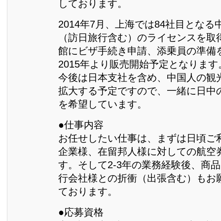
しております。
2014年7月、上海では84社目とな
（訪日旅行含む）のライセンスを取
館にビザ手続き申請、添乗員の準備
2015年より販売開始予定となります
今後は日本支社を含め、中国人の観
拡大する予定ですので、一緒に日中
を希望しています。
●仕事内容
お任せしたい仕事は、まずは日頃ご
企業様、在留邦人様に対しての航空
す。そして2-3年の業務経験後、商
行会社様との折衝（出張含む）もお
ております。
●応募資格