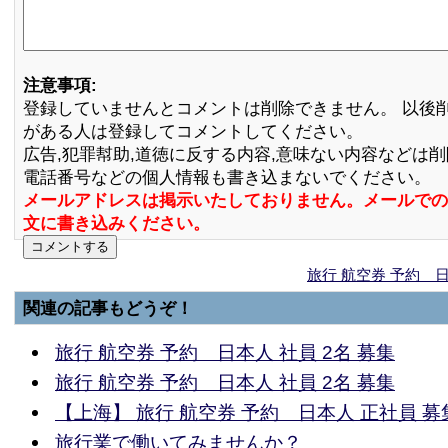
注意事項:
登録していませんとコメントは削除できません。 以後
がある人は登録してコメントしてください。
広告,犯罪幇助,道徳に反する内容,意味ない内容などは
電話番号などの個人情報も書き込まないでください。
メールアドレスは掲示いたしておりません。メールでの
文に書き込みください。
旅行 航空券 予約 日
関連の記事もどうぞ！
旅行 航空券 予約 日本人 社員 2名 募集
旅行 航空券 予約 日本人 社員 2名 募集
【上海】 旅行 航空券 予約 日本人 正社員 募
旅行業で働いてみませんか？