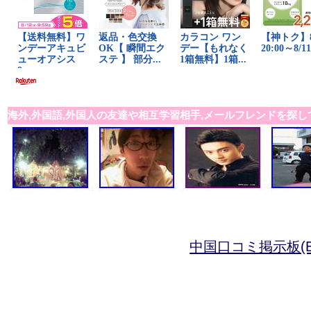
海外,外国語,外国人の友達や相互学習相手,メールフレンドを探し
中国口コミ掲示板(B