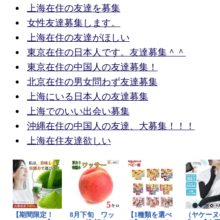
上海在住の友達を募集
女性友達募集します。
上海在住の友達がほしい
東京在住の日本人です。友達募集＾＾
東京在住の中国人の友達募集！
北京在住の男女問わず友達募集
上海にいる日本人の友達募集
上海でのいい出会い募集
沖縄在住の中国人の友達、大募集！！！
上海在住友達欲しい