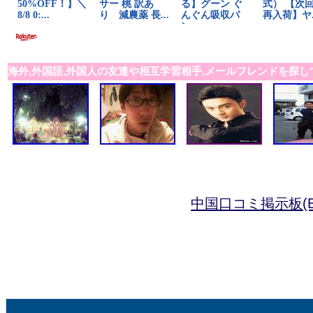
海外,外国語,外国人の友達や相互学習相手,メールフレンドを探し
中国口コミ掲示板(B