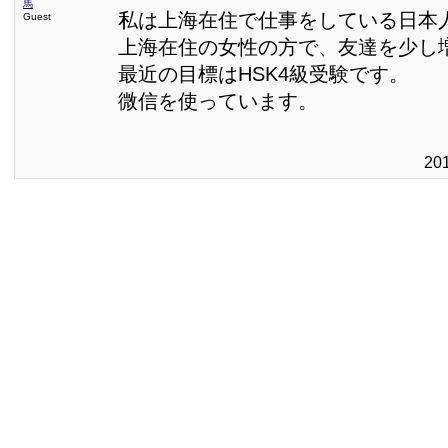
馬
私は上海在住で仕事をしている日本
Guest
上海在住の女性の方で、友達を少し
最近の目標はHSK4級受験です。
微信を使っています。
20