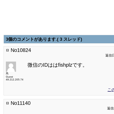
3個のコメントがあります.( 3 スレッド)
No10824
返信日:
微信のIDははfishplzです。
馬
Guest
49.212.205.74
こ
No11140
返信日