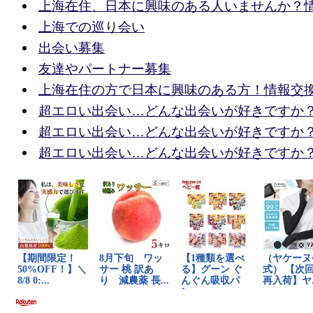
上海在住、日本に興味のある人いませんか？
上海での巡り会い
出会い募集
友達やパートナー募集
上海在住の方で日本に興味のある方！情報交
超エロい出会い…どんな出会いが好きですか
超エロい出会い…どんな出会いが好きですか
超エロい出会い…どんな出会いが好きですか