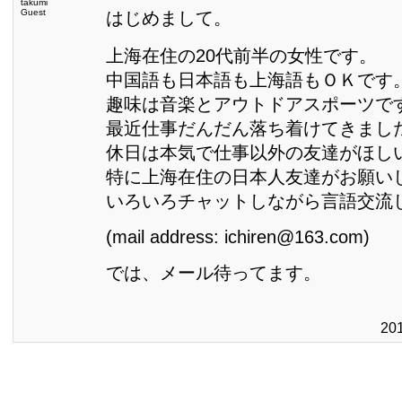
takumi
Guest
はじめまして。
上海在住の20代前半の女性です。
中国語も日本語も上海語もＯＫです
趣味は音楽とアウトドアスポーツで
最近仕事だんだん落ち着けてきまし
休日は本気で仕事以外の友達がほし
特に上海在住の日本人友達がお願い
いろいろチャットしながら言語交流
(mail address: ichiren@163.com)
では、メール待ってます。
20