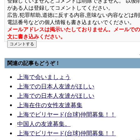
登録していませんとコメントは削除できません。 以後
がある人は登録してコメントしてください。
広告,犯罪幇助,道徳に反する内容,意味ない内容などは
電話番号などの個人情報も書き込まないでください。
メールアドレスは掲示いたしておりません。メールでの
文に書き込みください。
関連の記事もどうぞ！
上海で会いましょう
上海での日本人友達がほしい
上海での日本人友達がほしい
上海在住の女性友達募集
上海でビリヤード(台球)仲間募集！！
中国人の友達募集。
上海でビリヤード(台球)仲間募集！！