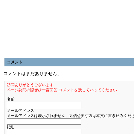
コメント
コメントはまだありません。
訪問ありがとうございます
ページ訪問の際ぜひ一言回答,コメントを残していってください
名前
メールアドレス
メールアドレスは表示されません。返信必要な方は本文に書き込みくだ
URL