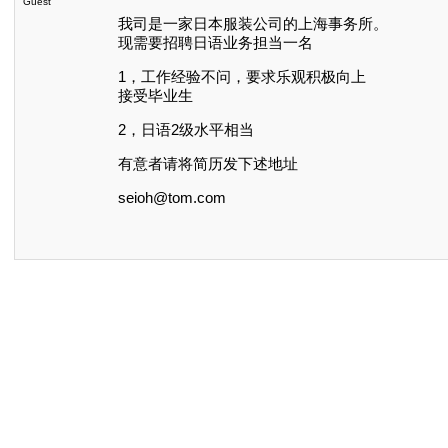
Guest
我司是一家日本服装公司的上海事务所。
现需要招聘日语业务担当一名
1，工作经验不问，要求乐观积极向上
接受毕业生
2，日语2级水平相当
有意者请将简历发下述地址
seioh@tom.com