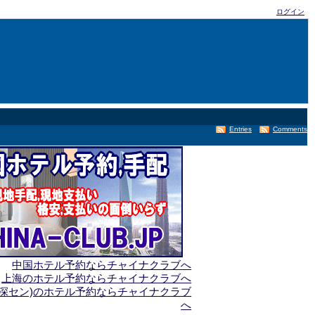
ログイン
Entries
Comments
中国ホテル予約ならチャイナクラブへ
上海のホテル予約ならチャイナクラブへ
(深セン)のホテル予約ならチャイナクラブ
へ