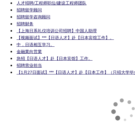
人才招聘/工程师职位/建设工程师团队
招聘留学顾问
招聘留学咨询顾问
招聘财务
【上海日系礼仪培训公司招聘】中国人助理
【视频面试】***【日语人才】赴【日本宾馆工作】。
中，日语相互学习。
金融業向営業
急招【日语人才】赴【日本宾馆】工作。
招聘营业担当
【1月27日面试】***【日语人才】赴【日本工作】（只招大学毕