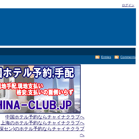
ログイン
Entries
Comments
中国ホテル予約ならチャイナクラブへ
上海のホテル予約ならチャイナクラブへ
(深セン)のホテル予約ならチャイナクラブ
へ