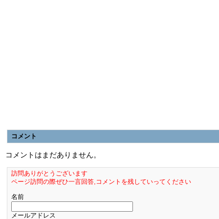
コメント
コメントはまだありません。
訪問ありがとうございます
ページ訪問の際ぜひ一言回答,コメントを残していってください
名前
メールアドレス