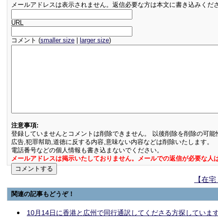
メールアドレスは表示されません。返信必要な方は本文に書き込みくだ
URL
コメント (
smaller size
|
larger size
)
注意事項:
登録していませんとコメントは削除できません。 以後削除を削除の可能
広告,犯罪幇助,道徳に反する内容,意味ない内容などは削除いたします。
電話番号などの個人情報も書き込まないでください。
メールアドレスは掲示いたしておりません。メールでの返信が必要な人
【在宅
関連の記事もどうぞ！
10月14日に香港と広州で同行通訳してくださる方探していま