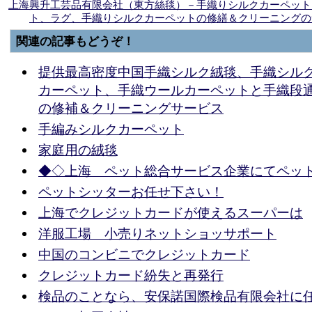
上海興升工芸品有限会社（東方絲毯）－手織りシルクカーペット
ト、ラグ、手織りシルクカーペットの修繕＆クリーニングの
関連の記事もどうぞ！
提供最高密度中国手織シルク絨毯、手織シル
カーペット、手織ウールカーペットと手織段
の修補＆クリーニングサービス
手編みシルクカーペット
家庭用の絨毯
◆◇上海 ペット総合サービス企業にてペッ
ペットシッターお任せ下さい！
上海でクレジットカードが使えるスーパーは
洋服工場 小売りネットショッサポート
中国のコンビニでクレジットカード
クレジットカード紛失と再発行
検品のことなら、安保諾国際検品有限会社に