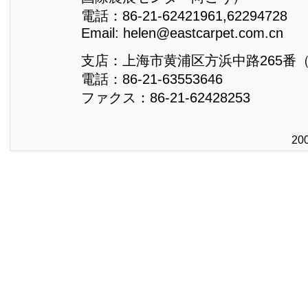
電話：86-21-62421961,62294728
Email: helen@eastcarpet.com.cn
支店：上海市黄浦区方浜中路265番
電話：86-21-63553646
ファクス：86-21-62428253
20