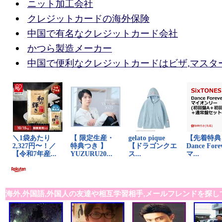
ニット加工会社
クレジットカードの海外保険
中国で有名なクレジットカード会社
かつら製造メーカー
中国で便利なクレジットカードはビザ,マスター
海外,外国語,外国人の友達や相互学習相手,メールフレンドを探し