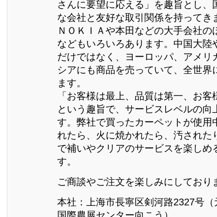
さんに要望に応える」を趣旨とし、
な会社と友好な取引関係を持ってき
ＮＯＫＩＡや本田などの大手会社の
などもいろいろあります。中国大陸
だけではなく、ヨーロッパ、アメリ
シアにも商品を売っていて、全世界
ます。
「お客様は最上、品質は第一、お客
という趣旨で、サービスレベルの向
す。弊社で買ったカーペットが使用
れたら、火に焼かれたら、汚された
で補いやクリアのサービスを楽しめ
す。
ご商談やご注文を楽しみにしており
本社：上海市長寧区剣河路2327号（元
国際農展センター向こう）