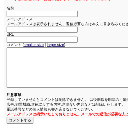
名前
メールアドレス
メールアドレスは表示されません。返信必要な方は本文に書き込みくだ
URL
コメント (
smaller size
|
larger size
)
注意事項:
登録していませんとコメントは削除できません。 以後削除を削除の可能
広告,犯罪幇助,道徳に反する内容,意味ない内容などは削除いたします。
電話番号などの個人情報も書き込まないでください。
メールアドレスは掲示いたしておりません。メールでの返信が必要な人