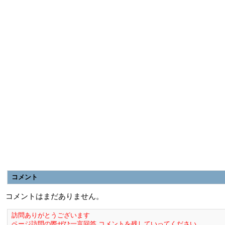
コメント
コメントはまだありません。
訪問ありがとうございます
ページ訪問の際ぜひ一言回答,コメントを残していってください