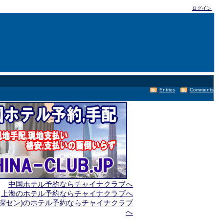
ログイン
Entries
Comments
中国ホテル予約ならチャイナクラブへ
上海のホテル予約ならチャイナクラブへ
(深セン)のホテル予約ならチャイナクラブ
へ