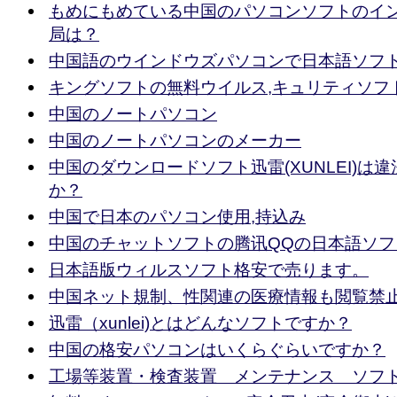
もめにもめている中国のパソコンソフトのイ
局は？
中国語のウインドウズパソコンで日本語ソフ
キングソフトの無料ウイルス,キュリティソフ
中国のノートパソコン
中国のノートパソコンのメーカー
中国のダウンロードソフト迅雷(XUNLEI)は
か？
中国で日本のパソコン使用,持込み
中国のチャットソフトの腾讯QQの日本語ソフ
日本語版ウィルスソフト格安で売ります。
中国ネット規制、性関連の医療情報も閲覧禁
迅雷（xunlei)とはどんなソフトですか？
中国の格安パソコンはいくらぐらいですか？
工場等装置・検査装置 メンテナンス ソフ