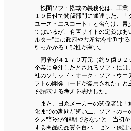
検閲ソフト搭載の義務化は、工業
１９日付で関係部門に通達した。「
ユース・エスコート」と名付け、青
てはいるが、有害サイトの定義はあ
ルター”には政府や共産党を批判す
引っかかる可能性が高い。
同省が４１７０万元（約５億９２
企業に発注したとされるソフトには
社のソリッド・オーク・ソフトウエ
フトの開発コードが盗用された」と
を請求する考えを表明した。
また、日系メーカーの関係者は「
化までの期間が短い上、ソフトの中
クス”部分が解明できないと、当初
する商品の品質を百パーセント保証