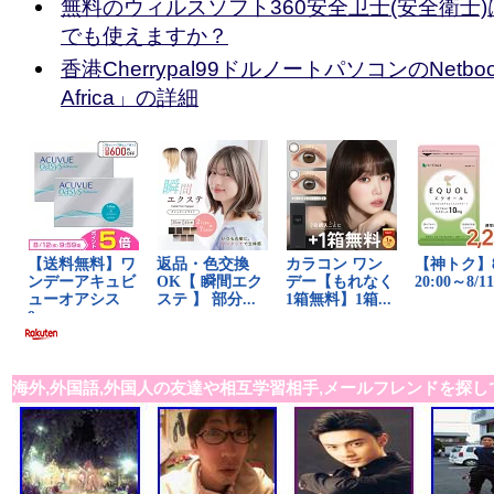
無料のウィルスソフト360安全卫士(安全衛士
でも使えますか？
香港Cherrypal99ドルノートパソコンのNetbook
Africa」の詳細
海外,外国語,外国人の友達や相互学習相手,メールフレンドを探し