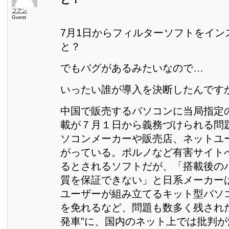
フアン
Guest
7月1日からフィルターソフトをイン
と？
でもバグがあるみたいなので…
いったい誰が導入を決断したんですか
中国で販売するパソコンに当局指定の
載が７月１日から義務づけられる問
ソコンメーカーや販売店、ネットユ
がっている。ポルノなど有害サイト
るとされるソフトだが、「搭載後の
質を保証できない」と日系メーカー
ユーザーが組み立てるキット型パソ
を免れるなど、問題も数多く残され
発車”に、国内のネット上では批判