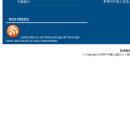
希望与中国人交流
字裤图片
RSS FEEDS
Subscribe to
our feed
and get all Tech tips,
news and hacks in your newsreader.
【5月初
| Copyright ©2009
中国[上海]口コミ掲