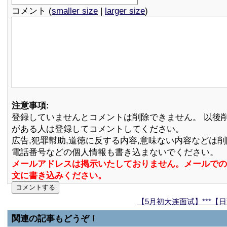
コメント (
smaller size
|
larger size
)
注意事項:
登録していませんとコメントは削除できません。 以後
がある人は登録してコメントしてください。
広告,犯罪幇助,道徳に反する内容,意味ない内容などは
電話番号などの個人情報も書き込まないでください。
メールアドレスは掲示いたしておりません。メールでの
文に書き込みください。
【5月初大连面试】***
関連の記事もどうぞ！