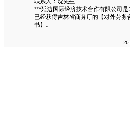
联系人：沈先生
***延边国际经济技术合作有限公司是1
已经获得吉林省商务厅的【对外劳务
书】。
20