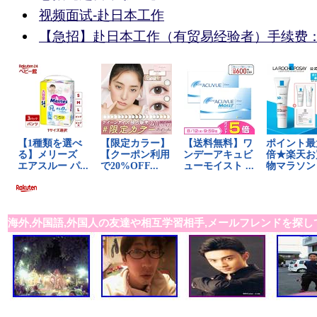
视频面试-赴日本工作
【急招】赴日本工作（有贸易经验者）手续费：
海外,外国語,外国人の友達や相互学習相手,メールフレンドを探し