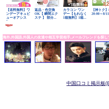
海外,外国語,外国人の友達や相互学習相手,メールフレンドを探し
中国口コミ掲示板(B