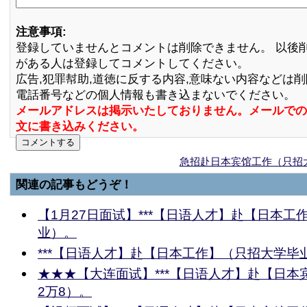
注意事項:
登録していませんとコメントは削除できません。 以後
がある人は登録してコメントしてください。
広告,犯罪幇助,道徳に反する内容,意味ない内容などは
電話番号などの個人情報も書き込まないでください。
メールアドレスは掲示いたしておりません。メールでの
文に書き込みください。
急招赴日本宾馆工作（只招大
関連の記事もどうぞ！
【1月27日面试】***【日语人才】赴【日本工
业）。
***【日语人才】赴【日本工作】（只招大学毕
★★★【大连面试】***【日语人才】赴【日本
2万8）。