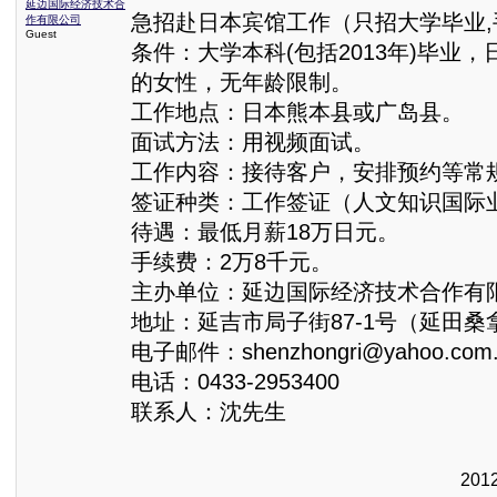
延边国际经济技术合
急招赴日本宾馆工作（只招大学毕业,
作有限公司
Guest
条件：大学本科(包括2013年)毕业
的女性，无年龄限制。
工作地点：日本熊本县或广岛县。
面试方法：用视频面试。
工作内容：接待客户，安排预约等常
签证种类：工作签证（人文知识国际
待遇：最低月薪18万日元。
手续费：2万8千元。
主办单位：延边国际经济技术合作有
地址：延吉市局子街87-1号（延田桑
电子邮件：shenzhongri@yahoo.com.
电话：0433-2953400
联系人：沈先生
201