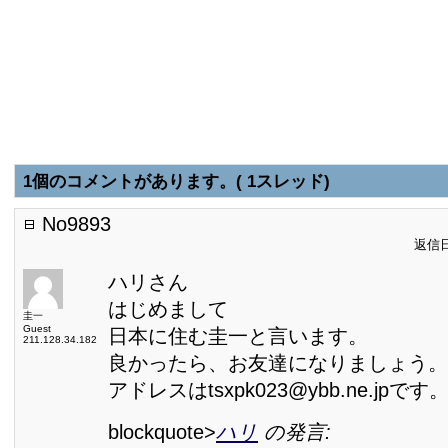
1個のコメントがあります。( 1スレッド)
No9893
返信日:
ハリさん
はじめまして
圭一
Guest
日本に住む圭一と言います。
211.128.34.182
良かったら、お友達になりましょう。
アドレスはtsxpk023@ybb.ne.jpです
blockquote>
ハリ
の発言: