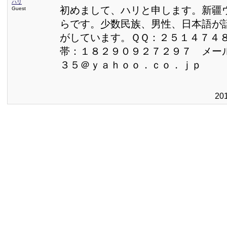
ハリ
初めまして、ハリと申します。新疆
Guest
らです。少数民族、男性、日本語が
がしています。ＱＱ：２５１４７
帯：１８２９０９２７２９７ メー
３５＠ｙａｈｏｏ．ｃｏ．ｊｐ
20