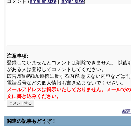
コメント (
smaller size
|
larger size
)
注意事項:
登録していませんとコメントは削除できません。 以後
がある人は登録してコメントしてください。
広告,犯罪幇助,道徳に反する内容,意味ない内容などは
電話番号などの個人情報も書き込まないでください。
メールアドレスは掲示いたしておりません。メールでの
文に書き込みください。
新疆
関連の記事もどうぞ！