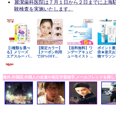
麗潔歯科医院は７月１日から２日までに上海
験検査を実施いたします。
海外,外国語,外国人の友達や相互学習相手,メールフレンドを探し