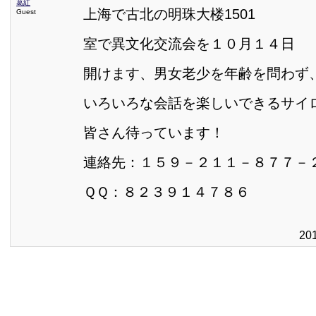
葛紅
上海で古北の明珠大楼1501
Guest
室で異文化交流会を１０月１４日
開けます、男女老少を年齢を問わず
いろいろな会話を楽しいできるサイ
皆さん待っています！
連絡先：１５９－２１１－８７７－
ＱＱ：８２３９１４７８６
20