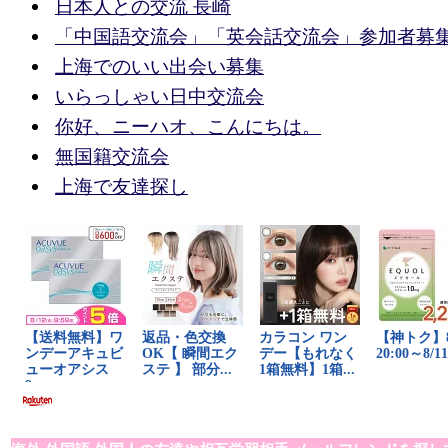
日本人との交流 長崎
「中国語交流会」「英会話交流会」参加者募
上海でのいい出会い募集
いらっしゃい日中交流会
你好、ニーハオ、こんにちは。
無国籍交流会
上海で友達探し