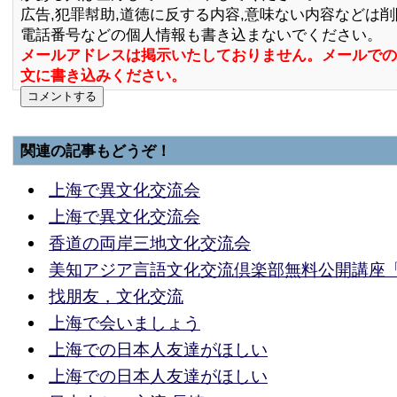
広告,犯罪幇助,道徳に反する内容,意味ない内容などは
電話番号などの個人情報も書き込まないでください。
メールアドレスは掲示いたしておりません。メールでの
文に書き込みください。
関連の記事もどうぞ！
上海で異文化交流会
上海で異文化交流会
香道の両岸三地文化交流会
美知アジア言語文化交流倶楽部無料公開講座
找朋友，文化交流
上海で会いましょう
上海での日本人友達がほしい
上海での日本人友達がほしい