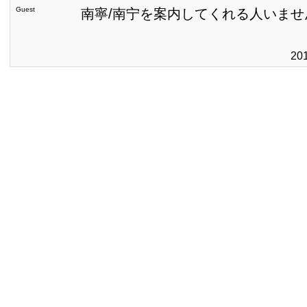
Guest
南寧/南宁を案内してくれる人いませ
20