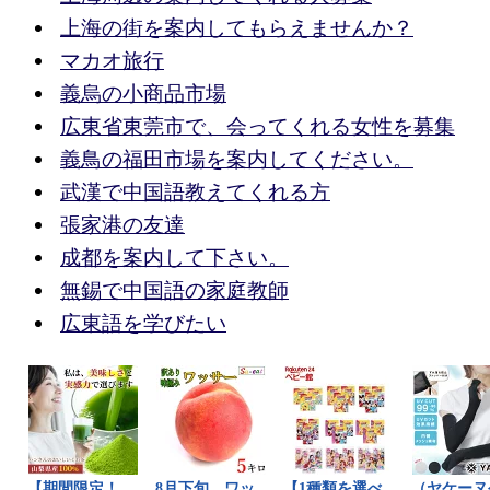
上海の街を案内してもらえませんか？
マカオ旅行
義烏の小商品市場
広東省東莞市で、会ってくれる女性を募集
義鳥の福田市場を案内してください。
武漢で中国語教えてくれる方
張家港の友達
成都を案内して下さい。
無錫で中国語の家庭教師
広東語を学びたい