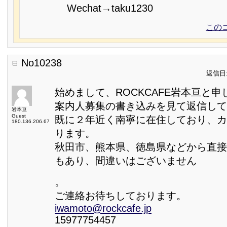
Wechat→taku1230
この
No10238
返信日:2
始めまして、ROCKCAFE岩本亘と申
案内人募集の書き込みを見て返信して
岩本亘
Guest
既に２年近く南寧に在住しており、カ
180.136.206.67
ります。
秋田市、熊本県、徳島県などから直接
もあり、間違いはございません
。
ご連絡お待ちしております。
iwamoto@rockcafe.jp
15977754457