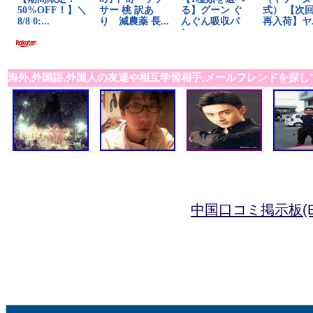
海外,外国語,外国人の友達や相互学習相手,メールフレンドを探し
中国口コミ掲示板(B