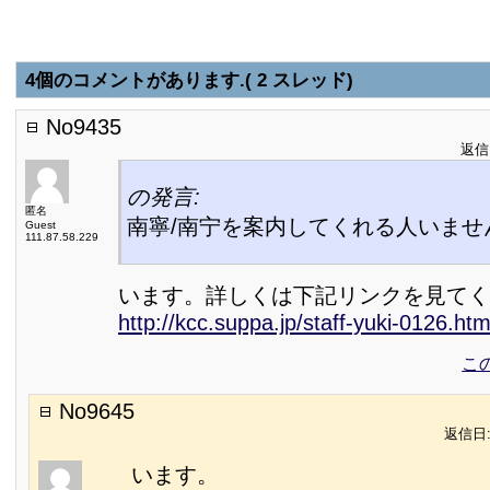
4個のコメントがあります.( 2 スレッド)
No9435
返信日
の発言:
匿名
南寧/南宁を案内してくれる人いませ
Guest
111.87.58.229
います。詳しくは下記リンクを見てく
http://kcc.suppa.jp/staff-yuki-0126.htm
こ
No9645
返信日:2
います。