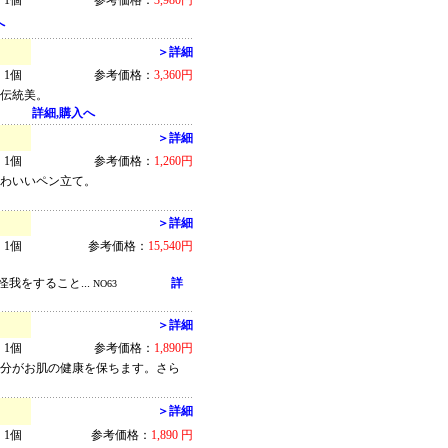
1個
参考価格：
3,980円
へ
＞詳細
1個
参考価格：
3,360円
た伝統美。
詳細,購入へ
＞詳細
1個
参考価格：
1,260円
かわいいペン立て。
＞詳細
1個
参考価格：
15,540円
我をすること...
詳
NO63
＞詳細
1個
参考価格：
1,890円
成分がお肌の健康を保ちます。さら
＞詳細
1個
参考価格：
1,890 円