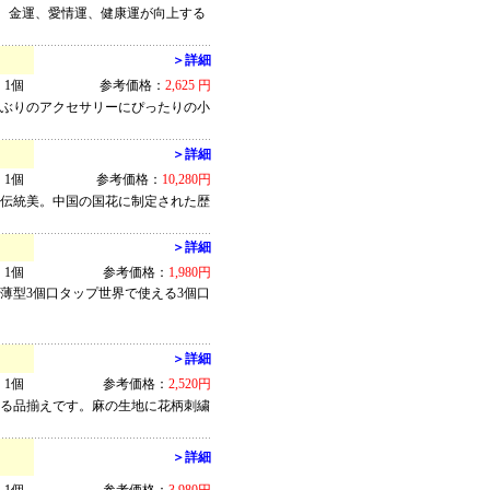
ち。金運、愛情運、健康運が向上する
＞詳細
1個
参考価格：
2,625 円
小ぶりのアクセサリーにぴったりの小
＞詳細
1個
参考価格：
10,280円
た伝統美。中国の国花に制定された歴
＞詳細
1個
参考価格：
1,980円
薄型3個口タップ世界で使える3個口
＞詳細
1個
参考価格：
2,520円
ぐる品揃えです。麻の生地に花柄刺繍
＞詳細