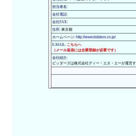
担当者名:
会社電話:
会社FAX:
住所:
東京都
ホームページ:
http://www.bidders.co.jp/
E-MAIL:
こちらへ
（メール返信には企業登録が必要です）
会社紹介:
ビッダーズは株式会社ディー・エヌ・エーが運営す