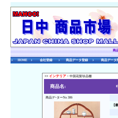
商
HOME
会社登録
商品データ登録
商品データ
>>
インテリア
> 中国花梨珍品棚
商品名:
商品デｰターNo 386
【