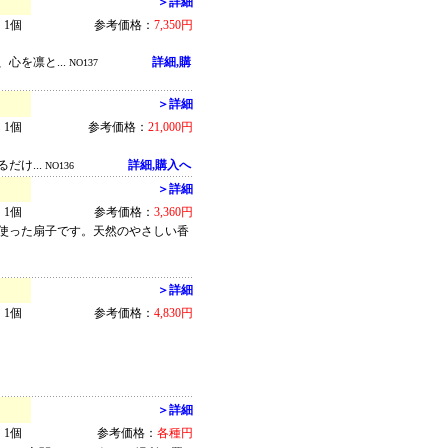
＞詳細
1個
参考価格：
7,350円
心を凛と...
詳細,購
NO137
＞詳細
1個
参考価格：
21,000円
け...
詳細,購入へ
NO136
＞詳細
1個
参考価格：
3,360円
を使った扇子です。天然のやさしい香
＞詳細
1個
参考価格：
4,830円
＞詳細
1個
参考価格：
各種円