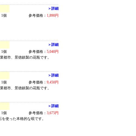
＞詳細
1個
参考価格：
1,890円
＞詳細
1個
参考価格：
5,040円
窯業都市、景徳鎮製の花瓶です。
＞詳細
1個
参考価格：
9,450円
窯業都市、景徳鎮製の花瓶です。
＞詳細
1個
参考価格：
3,675円
石を使った本格的な硯です。