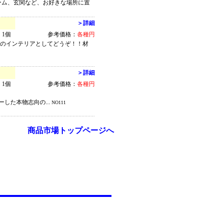
ーム、玄関など、お好きな場所に置
＞詳細
1個
参考価格：
各種円
グのインテリアとしてどうぞ！！材
＞詳細
1個
参考価格：
各種円
した本物志向の...
NO111
商品市場トップページへ