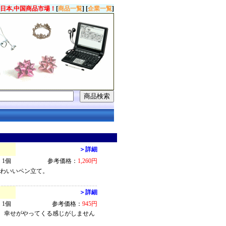
日本,中国商品市場！
[
商品一覧
] [
企業一覧
]
＞詳細
1個
参考価格：
1,260円
かわいいペン立て。
＞詳細
1個
参考価格：
945円
ち。幸せがやってくる感じがしません