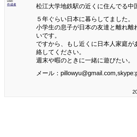
usei
作成者
松江大学地鉄駅の近くに住んでる中
５年ぐらい日本に暮らしてました。
小学生の息子が日本の友達と離れ離
いです。
ですから、もし近くに日本人家庭が
絡してください。
週末や暇のときに一緒に遊びたい。
メール：pillowyu@gmail.com,skype:pi
2