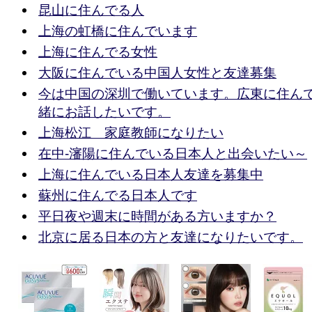
昆山に住んでる人
上海の虹橋に住んでいます
上海に住んでる女性
大阪に住んでいる中国人女性と友達募集
今は中国の深圳で働いています。広東に住ん
緒にお話したいです。
上海松江 家庭教師になりたい
在中-瀋陽に住んでいる日本人と出会いたい～
上海に住んでいる日本人友達を募集中
蘇州に住んでる日本人です
平日夜や週末に時間がある方いますか？
北京に居る日本の方と友達になりたいです。