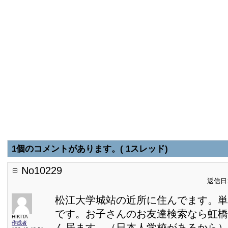
1個のコメントがあります。( 1スレッド)
No10229
返信日:2
松江大学城站の近所に住んでます。単
です。お子さんのお友達検索なら虹橋
HIKITA
作成者
ん居ます。（日本人学校があるから）