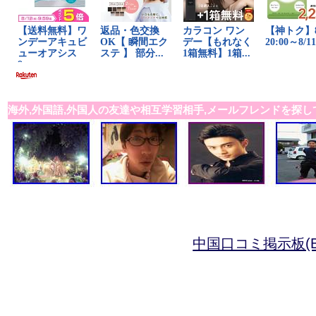
海外,外国語,外国人の友達や相互学習相手,メールフレンドを探し
中国口コミ掲示板(B