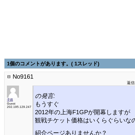
1個のコメントがあります。( 1スレッド)
No9161
返信日
の発言:
子供
もうすぐ
Guest
202.195.129.247
2012年の上海F1GPが開幕しますが
観戦チケット価格はいくらぐらいな
紹介ページありませんか？