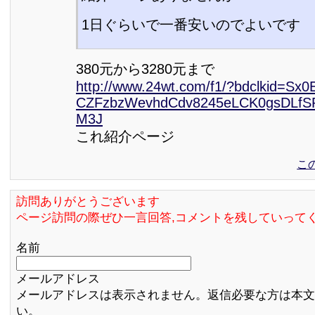
1日ぐらいで一番安いのでよいです
380元から3280元まで
http://www.24wt.com/f1/?bdclkid=Sx0
CZFzbzWevhdCdv8245eLCK0gsDLfS
M3J
これ紹介ページ
こ
訪問ありがとうございます
ページ訪問の際ぜひ一言回答,コメントを残していって
名前
メールアドレス
メールアドレスは表示されません。返信必要な方は本文
い。