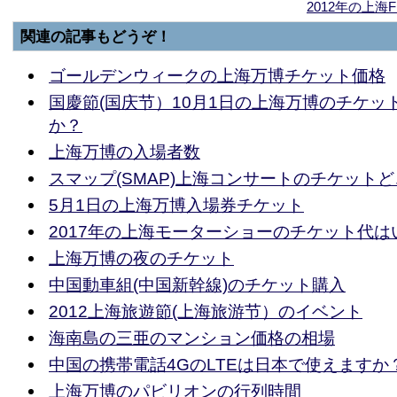
2012年の上海
関連の記事もどうぞ！
ゴールデンウィークの上海万博チケット価格
国慶節(国庆节）10月1日の上海万博のチケッ
か？
上海万博の入場者数
スマップ(SMAP)上海コンサートのチケット
5月1日の上海万博入場券チケット
2017年の上海モーターショーのチケット代は
上海万博の夜のチケット
中国動車組(中国新幹線)のチケット購入
2012上海旅遊節(上海旅游节）のイベント
海南島の三亜のマンション価格の相場
中国の携帯電話4GのLTEは日本で使えますか
上海万博のパビリオンの行列時間