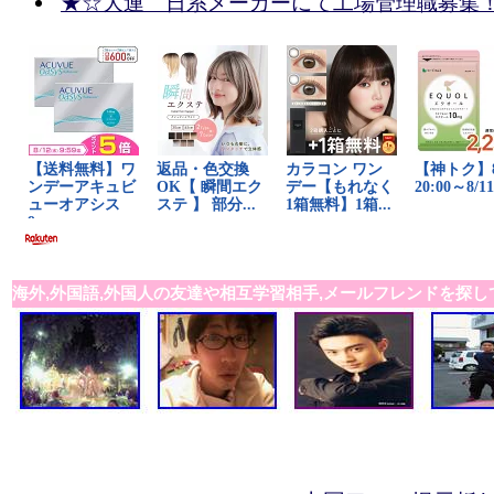
★☆大連 日系メーカーにて工場管理職募集
海外,外国語,外国人の友達や相互学習相手,メールフレンドを探し