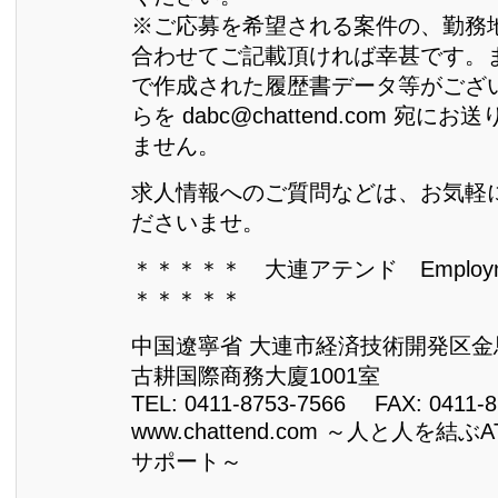
※ご応募を希望される案件の、勤務
合わせてご記載頂ければ幸甚です。
で作成された履歴書データ等がござ
らを dabc@chattend.com 宛
ません。
求人情報へのご質問などは、お気軽
ださいませ。
＊＊＊＊＊ 大連アテンド Employme
＊＊＊＊＊
中国遼寧省 大連市経済技術開発区金馬
古耕国際商務大廈1001室
TEL: 0411-8753-7566 FAX: 0411-8
www.chattend.com ～人と人を結
サポート～