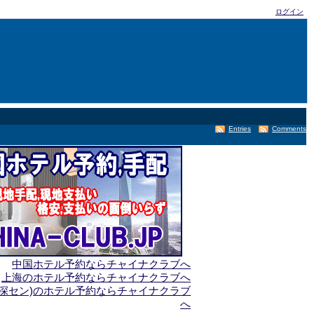
ログイン
Entries
Comments
中国ホテル予約ならチャイナクラブへ
上海のホテル予約ならチャイナクラブへ
(深セン)のホテル予約ならチャイナクラブ
へ