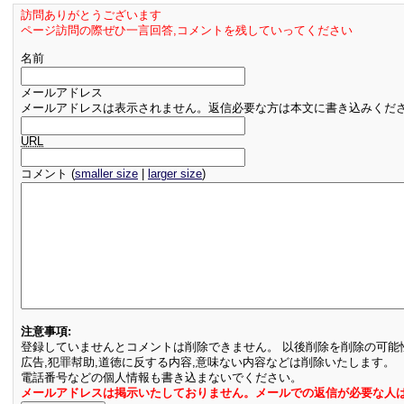
訪問ありがとうございます
ページ訪問の際ぜひ一言回答,コメントを残していってください
名前
メールアドレス
メールアドレスは表示されません。返信必要な方は本文に書き込みくだ
URL
コメント (
smaller size
|
larger size
)
注意事項:
登録していませんとコメントは削除できません。 以後削除を削除の可能
広告,犯罪幇助,道徳に反する内容,意味ない内容などは削除いたします。
電話番号などの個人情報も書き込まないでください。
メールアドレスは掲示いたしておりません。メールでの返信が必要な人