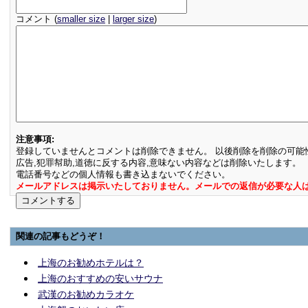
コメント (
smaller size
|
larger size
)
注意事項:
登録していませんとコメントは削除できません。 以後削除を削除の可能
広告,犯罪幇助,道徳に反する内容,意味ない内容などは削除いたします。
電話番号などの個人情報も書き込まないでください。
メールアドレスは掲示いたしておりません。メールでの返信が必要な人
関連の記事もどうぞ！
上海のお勧めホテルは？
上海のおすすめの安いサウナ
武漢のお勧めカラオケ