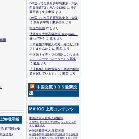
DM送ってね美月夢華坊東京・大阪
即日派遣TG：@An98363
に 美月
夢華坊｜東京出張 より
DM送ってね美月夢華坊東京・大阪
に 美月夢華坊｜東京出張 より
中国の風俗
に
1
より
清酒東京大阪高級出張 Telegram：
@top7341
に
匿名
より
,福州
日本在住の中国人の方一緒にビジネ
スしませんか？
に
匿名
より
中国語ネイティブの翻訳コンサルタ
ント（コーディネーター）を募集
に
匿名
より
「【募集】経験豊富な日本語の翻訳
者を探しています」
に
匿名
より
中国交流ＢＢＳ最新投
江
稿
MAHOO!上海コンテンツ
中国語求人仕事人材情報
!上海掲示板
上海求人
北京求人
大連求人
シンセン,広州
求人
香港求人
換,質問掲示板
外国語教師求人,生徒募集
中国語版)
中国語教師
韓国語教師
英語教師
日本語教師
スペイン語教師
フランス語教師
イタリア語