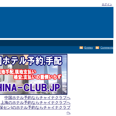
ログイン
Entries
Comments
中国ホテル予約ならチャイナクラブへ
上海のホテル予約ならチャイナクラブへ
(深セン)のホテル予約ならチャイナクラブ
へ