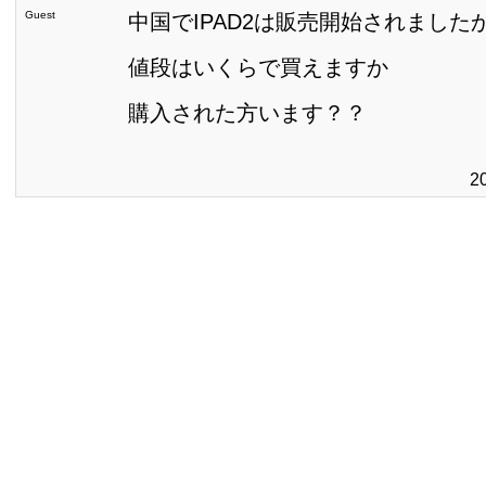
Guest
中国でIPAD2は販売開始されました
値段はいくらで買えますか
購入された方います？？
2