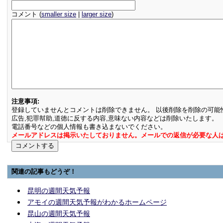
コメント (
smaller size
|
larger size
)
注意事項:
登録していませんとコメントは削除できません。 以後削除を削除の可能
広告,犯罪幇助,道徳に反する内容,意味ない内容などは削除いたします。
電話番号などの個人情報も書き込まないでください。
メールアドレスは掲示いたしておりません。メールでの返信が必要な人
関連の記事もどうぞ！
昆明の週間天気予報
アモイの週間天気予報がわかるホームページ
昆山の週間天気予報