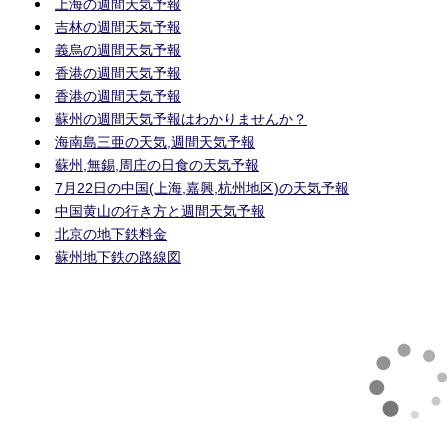
上海の週間天気予報
吉林の週間天気予報
義烏の週間天気予報
香港の週間天気予報
香港の週間天気予報
蘇州の週間天気予報はわかりませんか？
海南島三亜の天気,週間天気予報
蘇州,無錫,周庄の日食の天気予報
7月22日の中国(上海,嘉興,杭州地区)の天気予報
中国黄山の行き方と週間天気予報
北京の地下鉄料金
蘇州地下鉄の路線図