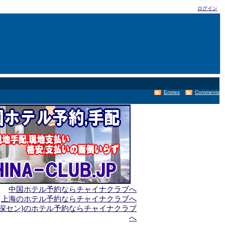
ログイン
Entries
Comments
中国ホテル予約ならチャイナクラブへ
上海のホテル予約ならチャイナクラブへ
(深セン)のホテル予約ならチャイナクラブ
へ