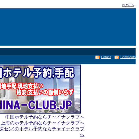
ログイン
Entries
Comments
中国ホテル予約ならチャイナクラブへ
上海のホテル予約ならチャイナクラブへ
(深セン)のホテル予約ならチャイナクラブ
へ