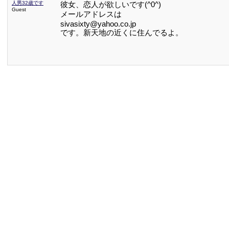
人男32歳です
彼女、恋人が欲しいです(^0^)
Guest
メールアドレスは
sivasixty@yahoo.co.jp
です。新天地の近くに住んでるよ。