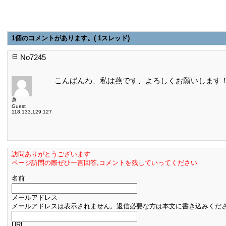
1個のコメントがあります。( 1スレッド)
No7245
こんばんわ、私は燕です、よろしくお願いします
燕
Guest
118.133.129.127
訪問ありがとうございます
ページ訪問の際ぜひ一言回答,コメントを残していってください
名前
メールアドレス
メールアドレスは表示されません。返信必要な方は本文に書き込みくだ
URL