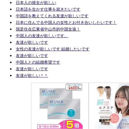
日本人の彼女が欲しい
日本語を生かす仕事を就きたいです
中国語を教えてくれる友達が欲しいです
日本に住んでる中国人の女性とお付き合いしたいです！
我是住在広東省中山市的中国女孩！
中国人の友達が欲しいです。
友達が欲しいです
女性の友達が欲しいです 結婚したいです
友達が欲しいです
中国人との結婚希望です
友達が欲しいです
友達が欲しい＾＾