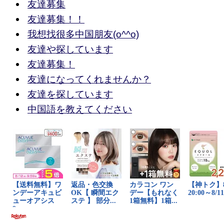
友達募集
友達募集！！
我想找很多中国朋友(o^^o)
友達や探しています
友達募集！
友達になってくれませんか？
友達を探しています
中国語を教えてください