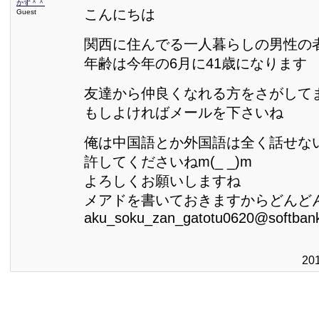
かず＾＾
こんにちは
Guest
関西に住んでる一人暮らしの男性の
年齢は今年の6月に41歳になります
友達から仲良くなれる方をさがして
もしよければメールを下さいね
俺は中国語とか外国語は全く話せな
許してくださいねm(_ _)m
よろしくお願いしますね
メアドを書いておきますからどんど
aku_soku_zan_gatotu0620@softbank
20