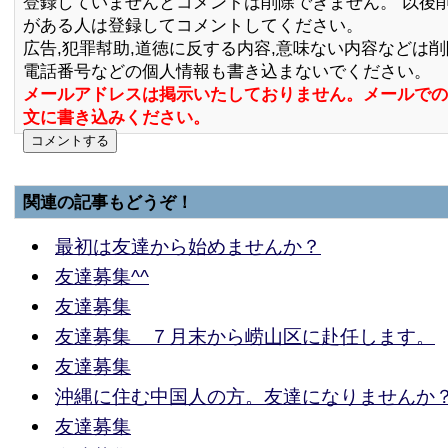
登録していませんとコメントは削除できません。 以後
がある人は登録してコメントしてください。
広告,犯罪幇助,道徳に反する内容,意味ない内容などは
電話番号などの個人情報も書き込まないでください。
メールアドレスは掲示いたしておりません。メールでの
文に書き込みください。
関連の記事もどうぞ！
最初は友達から始めませんか？
友達募集^^
友達募集
友達募集 ７月末から崂山区に赴任します。
友達募集
沖縄に住む中国人の方。友達になりませんか
友達募集