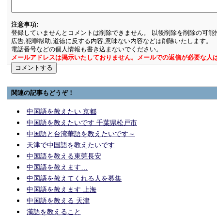
注意事項:
登録していませんとコメントは削除できません。 以後削除を削除の可能
広告,犯罪幇助,道徳に反する内容,意味ない内容などは削除いたします。
電話番号などの個人情報も書き込まないでください。
メールアドレスは掲示いたしておりません。メールでの返信が必要な人
関連の記事もどうぞ！
中国語を教えたい 京都
中国語を教えたいです 千葉県松戸市
中国語と台湾華語を教えたいです～
天津で中国語を教えたいです
中国語を教える東莞長安
中国語を教えます…
中国語を教えてくれる人を募集
中国語を教えます 上海
中国語を教える 天津
漢語を教えること