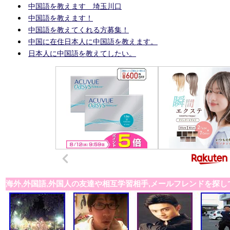
中国語を教えます 埼玉川口
中国語を教えます！
中国語を教えてくれる方募集！
中国に在住日本人に中国語を教えます。
日本人に中国語を教えてしたい。
海外,外国語,外国人の友達や相互学習相手,メールフレンドを探し