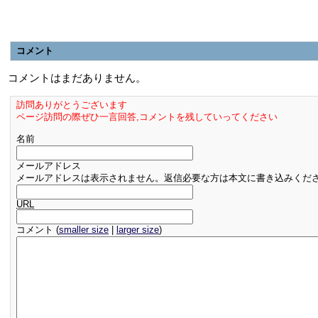
コメント
コメントはまだありません。
訪問ありがとうございます
ページ訪問の際ぜひ一言回答,コメントを残していってください
名前
メールアドレス
メールアドレスは表示されません。返信必要な方は本文に書き込みくだ
URL
コメント (
smaller size
|
larger size
)