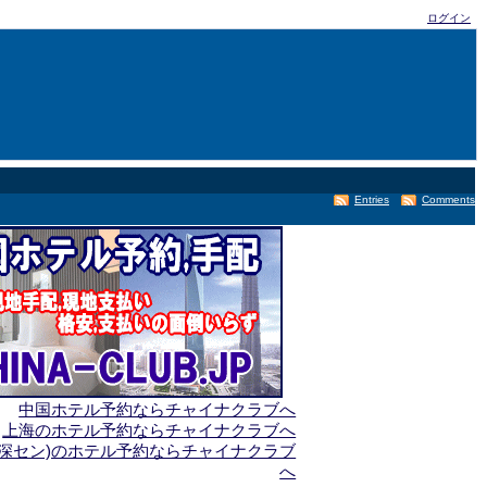
ログイン
Entries
Comments
中国ホテル予約ならチャイナクラブへ
上海のホテル予約ならチャイナクラブへ
(深セン)のホテル予約ならチャイナクラブ
へ