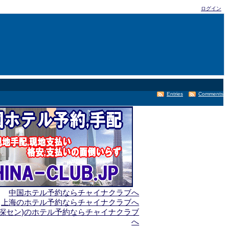
ログイン
Entries
Comments
中国ホテル予約ならチャイナクラブへ
上海のホテル予約ならチャイナクラブへ
(深セン)のホテル予約ならチャイナクラブ
へ