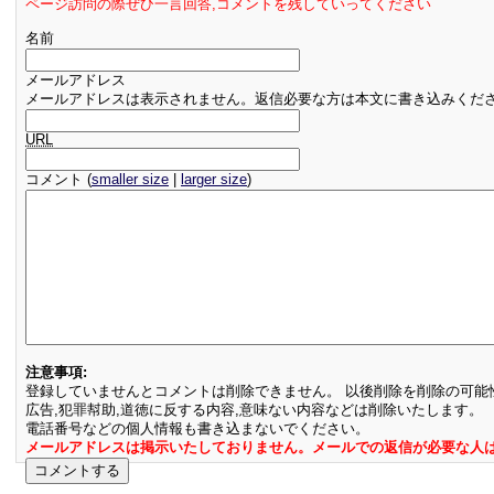
ページ訪問の際ぜひ一言回答,コメントを残していってください
名前
メールアドレス
メールアドレスは表示されません。返信必要な方は本文に書き込みくだ
URL
コメント (
smaller size
|
larger size
)
注意事項:
登録していませんとコメントは削除できません。 以後削除を削除の可能
広告,犯罪幇助,道徳に反する内容,意味ない内容などは削除いたします。
電話番号などの個人情報も書き込まないでください。
メールアドレスは掲示いたしておりません。メールでの返信が必要な人