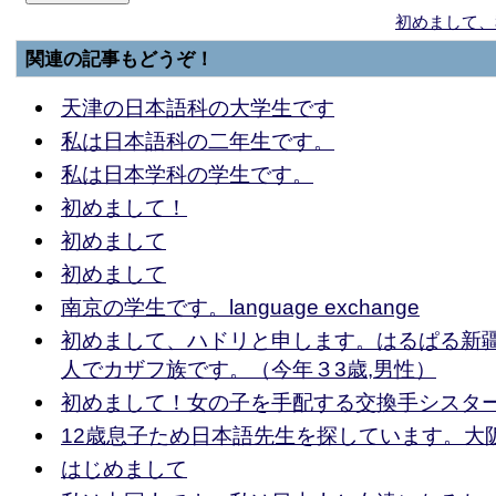
初めまして、
関連の記事もどうぞ！
天津の日本語科の大学生です
私は日本語科の二年生です。
私は日本学科の学生です。
初めまして！
初めまして
初めまして
南京の学生です。language exchange
初めまして、ハドリと申します。はるぱる新
人でカザフ族です。（今年３3歳,男性）
初めまして！女の子を手配する交換手シスタ
12歳息子ため日本語先生を探しています。大
はじめまして