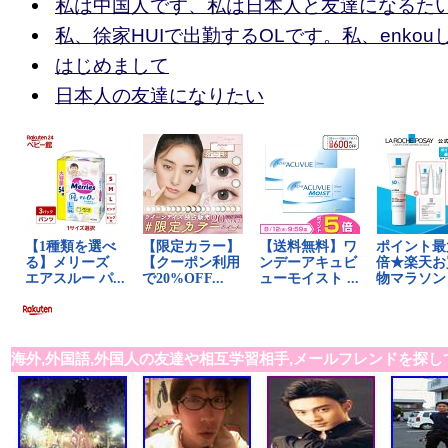
私は中国人です、私は日本人と友達になるた
私、徐家HUIで出勤するOLです。私、enkou
はじめまして
日本人の友達になりたい
海外,外国語,外国人の友達や相互学習相手,メールフレンドを探し