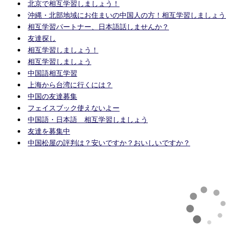
北京で相互学習しましょう！
沖縄・北部地域にお住まいの中国人の方！相互学習しましょう
相互学習パートナー、日本語話しませんか？
友達探し
相互学習しましょう！
相互学習しましょう
中国語相互学習
上海から台湾に行くには？
中国の友達募集
フェイスブック使えないよー
中国語・日本語 相互学習しましょう
友達を募集中
中国松屋の評判は？安いですか？おいしいですか？