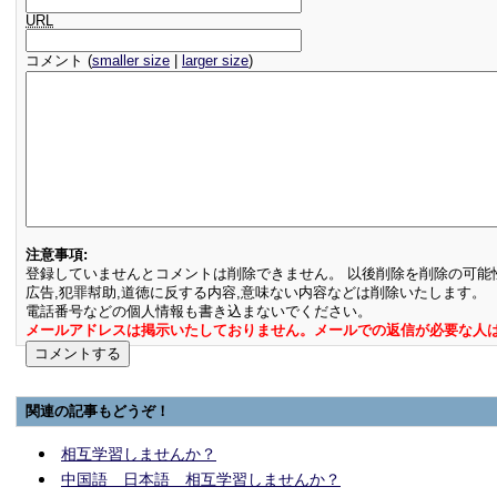
URL
コメント (
smaller size
|
larger size
)
注意事項:
登録していませんとコメントは削除できません。 以後削除を削除の可能
広告,犯罪幇助,道徳に反する内容,意味ない内容などは削除いたします。
電話番号などの個人情報も書き込まないでください。
メールアドレスは掲示いたしておりません。メールでの返信が必要な人
関連の記事もどうぞ！
相互学習しませんか？
中国語 日本語 相互学習しませんか？