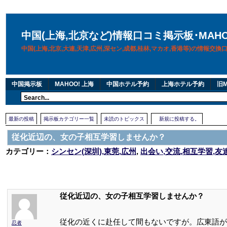
中国(上海,北京など)情報口コミ掲示板･MAH
中国(上海,北京,大連,天津,広州,深セン,成都,桂林,マカオ,香港等)の情報交
中国掲示板
MAHOO! 上海
中国ホテル予約
上海ホテル予約
旧M
最新の投稿
掲示板カテゴリー一覧
未読のトピックス
新規に投稿する。
従化近辺の、女の子相互学習しませんか？
カテゴリー：
シンセン(深圳),東莞,広州
,
出会い,交流,相互学習,友
従化近辺の、女の子相互学習しませんか？
従化の近くに赴任して間もないですが。広東語が
忍者