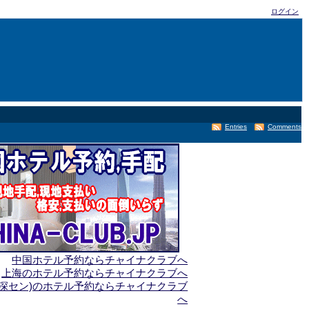
ログイン
Entries
Comments
中国ホテル予約ならチャイナクラブへ
上海のホテル予約ならチャイナクラブへ
(深セン)のホテル予約ならチャイナクラブ
へ