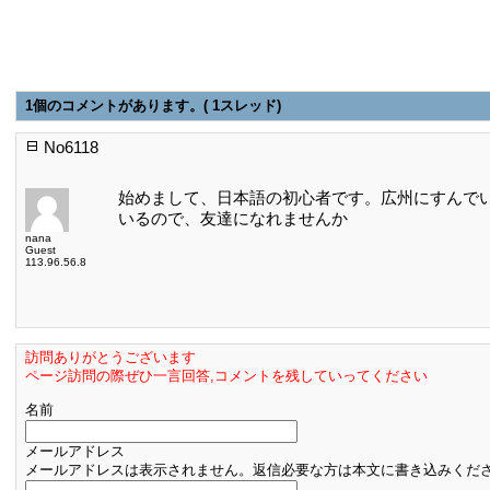
1個のコメントがあります。( 1スレッド)
No6118
始めまして、日本語の初心者です。広州にすんで
いるので、友達になれませんか
nana
Guest
113.96.56.8
訪問ありがとうございます
ページ訪問の際ぜひ一言回答,コメントを残していってください
名前
メールアドレス
メールアドレスは表示されません。返信必要な方は本文に書き込みくだ