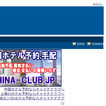
ログイン
Entries
Comments
中国ホテル予約ならチャイナクラブへ
上海のホテル予約ならチャイナクラブへ
(深セン)のホテル予約ならチャイナクラブ
へ