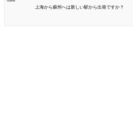
Guest
上海から蘇州へは新しい駅から出発ですか？