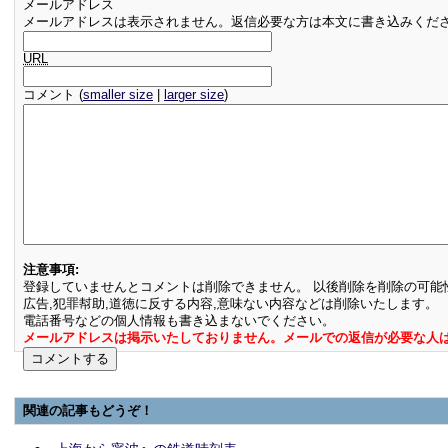
メールアドレス
メールアドレスは表示されません。返信必要な方は本文に書き込みくだ
URL
コメント (
smaller size
|
larger size
)
注意事項:
登録していませんとコメントは削除できません。 以後削除を削除の可能
広告,犯罪幇助,道徳に反する内容,意味ない内容などは削除いたします。
電話番号などの個人情報も書き込まないでください。
メールアドレスは掲示いたしておりません。メールでの返信が必要な人
関連の記事もどうぞ！