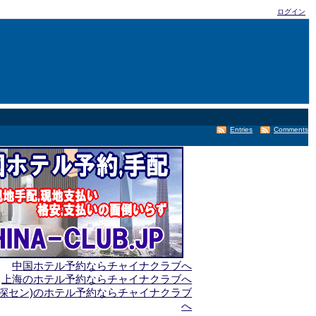
ログイン
Entries
Comments
中国ホテル予約ならチャイナクラブへ
上海のホテル予約ならチャイナクラブへ
(深セン)のホテル予約ならチャイナクラブ
へ