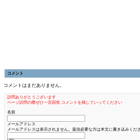
コメント
コメントはまだありません。
訪問ありがとうございます
ページ訪問の際ぜひ一言回答,コメントを残していってください
名前
メールアドレス
メールアドレスは表示されません。返信必要な方は本文に書き込みくだ