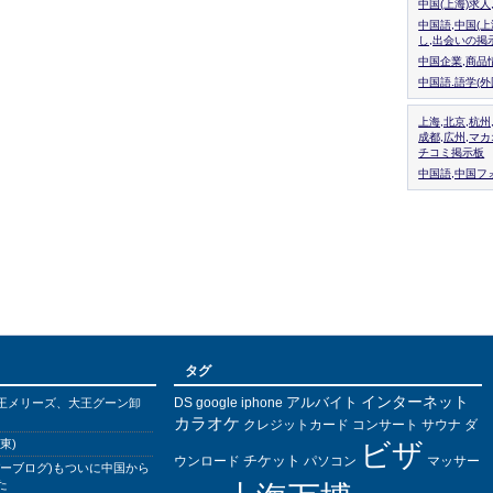
中国(上海)求
中国語,中国(
し,出会いの掲
中国企業,商品
中国語.語学(
上海,北京,杭州
成都,広州,マ
チコミ掲示板
中国語,中国フォ
タグ
インターネット
アルバイト
DS
王メリーズ、大王グーン卸
google
iphone
カラオケ
クレジットカード
コンサート
サウナ
ダ
東)
ビザ
チケット
ウンロード
パソコン
マッサー
バーブログ)もついに中国から
た