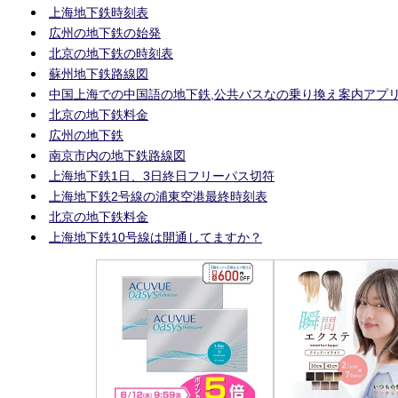
上海地下鉄時刻表
広州の地下鉄の始発
北京の地下鉄の時刻表
蘇州地下鉄路線図
中国上海での中国語の地下鉄,公共バスなの乗り換え案内アプ
北京の地下鉄料金
広州の地下鉄
南京市内の地下鉄路線図
上海地下鉄1日、3日終日フリーパス切符
上海地下鉄2号線の浦東空港最終時刻表
北京の地下鉄料金
上海地下鉄10号線は開通してますか？