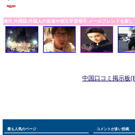
海外,外国語,外国人の友達や相互学習相手,メールフレンドを探し
中国口コミ掲示板(B
最も人気のページ
コメントが多い投稿