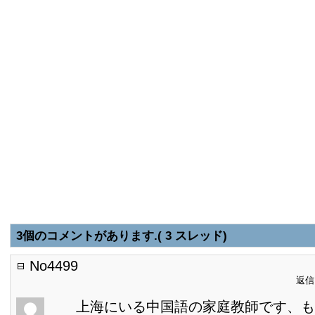
3個のコメントがあります.( 3 スレッド)
No4499
返信日
上海にいる中国語の家庭教師です、も