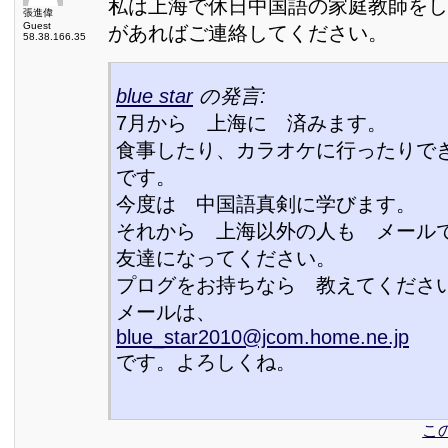
私は上海で休日中国語の家庭教師をし
張進偉
Guest
があればご連絡してください。
58.38.166.35
blue star
の発言:
7月から 上海に 済みます。
食事したり、カラオケに行ったりで
です。
今度は 中国語真剣に学びます。
それから 上海以外の人も メール
友達になってください。
プログをお持ちなら 教えてくださ
メールは、
blue_star2010@jcom.home.ne.jp
です。よろしくね。
こ