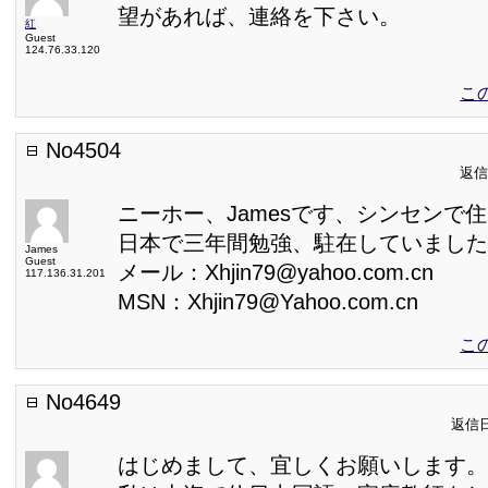
望があれば、連絡を下さい。
紅
Guest
124.76.33.120
こ
No4504
返信日
ニーホー、Jamesです、シンセンで
日本で三年間勉強、駐在していました
James
Guest
メール：Xhjin79@yahoo.com.cn
117.136.31.201
MSN：Xhjin79@Yahoo.com.cn
こ
No4649
返信日:
はじめまして、宜しくお願いします。