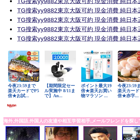
TG搜索yy9882東京大阪可約 現金消費 純日
TG搜索yy9882東京大阪可約 現金消費 純日
TG搜索yy9882東京大阪可約 現金消費 純日
TG搜索yy9882東京大阪可約 現金消費 純日
TG搜索yy9882東京大阪可約 現金消費 純日
海外,外国語,外国人の友達や相互学習相手,メールフレンドを探し