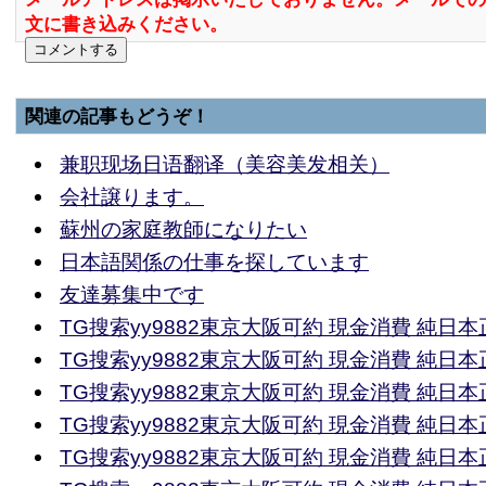
文に書き込みください。
関連の記事もどうぞ！
兼职现场日语翻译（美容美发相关）
会社譲ります。
蘇州の家庭教師になりたい
日本語関係の仕事を探しています
友達募集中です
TG搜索yy9882東京大阪可約 現金消費 純日
TG搜索yy9882東京大阪可約 現金消費 純日
TG搜索yy9882東京大阪可約 現金消費 純日
TG搜索yy9882東京大阪可約 現金消費 純日
TG搜索yy9882東京大阪可約 現金消費 純日