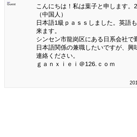
Guest
こんにちは！私は葉子と申します。2
（中国人）
日本語1級ｐａｓｓしました。英語
来ます。
シンセン市龍岗区にある日系会社で
日本語関係の兼職したいですが、興
連絡ください。
ｇａｎｘｉｅｉ＠126.ｃｏｍ
20