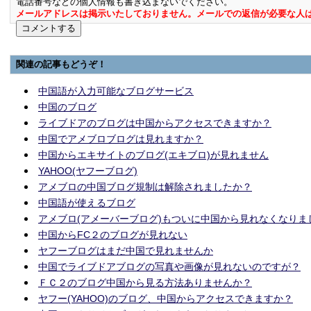
電話番号などの個人情報も書き込まないでください。
メールアドレスは掲示いたしておりません。メールでの返信が必要な人
関連の記事もどうぞ！
中国語が入力可能なブログサービス
中国のブログ
ライブドアのブログは中国からアクセスできますか？
中国でアメブロブログは見れますか？
中国からエキサイトのブログ(エキブロ)が見れません
YAHOO(ヤフーブログ)
アメブロの中国ブログ規制は解除されましたか？
中国語が使えるブログ
アメブロ(アメーバーブログ)もついに中国から見れなくなりま
中国からFC２のブログが見れない
ヤフーブログはまだ中国で見れませんか
中国でライブドアブログの写真や画像が見れないのですが？
ＦＣ２のブログ中国から見る方法ありませんか？
ヤフー(YAHOO)のブログ、中国からアクセスできますか？