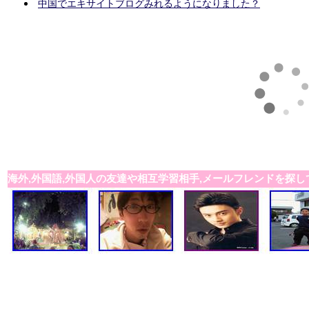
中国でエキサイトブログみれるようになりました？
海外,外国語,外国人の友達や相互学習相手,メールフレンドを探し