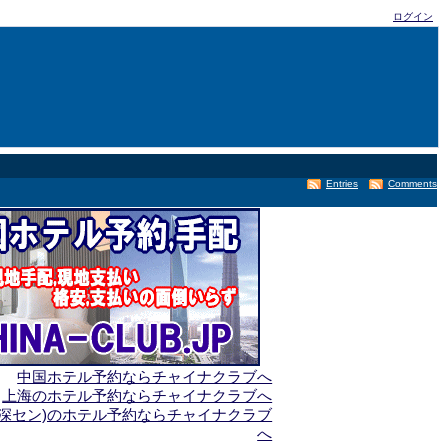
ログイン
Entries
Comments
中国ホテル予約ならチャイナクラブへ
上海のホテル予約ならチャイナクラブへ
(深セン)のホテル予約ならチャイナクラブ
へ