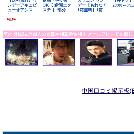
海外,外国語,外国人の友達や相互学習相手,メールフレンドを探し
中国口コミ掲示板(B